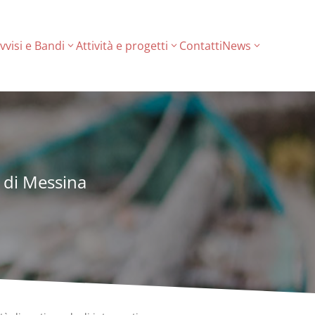
vvisi e Bandi
Attività e progetti
Contatti
News
a di Messina