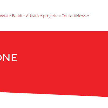
vvisi e Bandi
Attività e progetti
Contatti
News
ONE