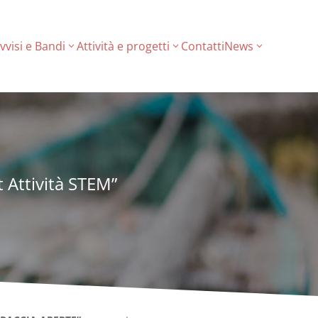
vvisi e Bandi
Attività e progetti
Contatti
News
t Attività STEM”