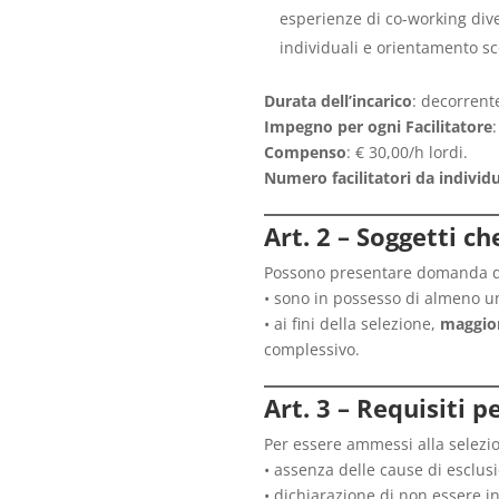
esperienze di co-working div
individuali e orientamento sc
Durata dell’incarico
: decorrente
Impegno per ogni Facilitatore
Compenso
: € 30,00/h lordi.
Numero facilitatori da individ
Art. 2 – Soggetti c
Possono presentare domanda di 
• sono in possesso di almeno 
• ai fini della selezione,
maggior
complessivo.
Art. 3 – Requisiti 
Per essere ammessi alla selezio
• assenza delle cause di esclusi
• dichiarazione di non essere in