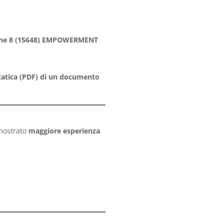
Azione 8 (15648) EMPOWERMENT
statica (PDF) di un documento
mostrato
maggiore esperienza