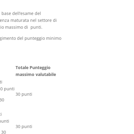
la base dell’esame del
ienza maturata nel settore di
gio massimo di punti.
ungimento del punteggio minimo
Totale Punteggio
massimo valutabile
ti
20 punti
30 punti
 30
i
punti
30 punti
= 30