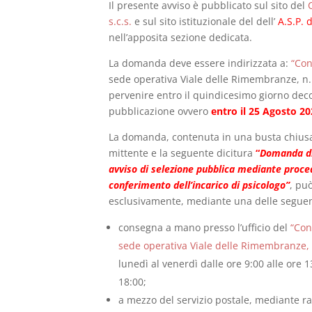
Il presente avviso è pubblicato sul sito del
s.c.s.
e sul sito istituzionale del dell’
A.S.P. 
nell’apposita sezione dedicata.
La domanda deve essere indirizzata a:
“Con
sede operativa Viale delle Rimembranze, n.
pervenire entro il quindicesimo giorno deco
pubblicazione ovvero
entro il 25 Agosto 2
La domanda, contenuta in una busta chiusa,
mittente e la seguente dicitura
“
Domanda di 
avviso di selezione pubblica mediante proce
conferimento dell’incarico di psicologo”
, pu
esclusivamente, mediante una delle seguen
consegna a mano presso l’ufficio del
“Con
sede operativa Viale delle Rimembranze, 
lunedì al venerdì dalle ore 9:00 alle ore 1
18:00;
a mezzo del servizio postale, mediante r