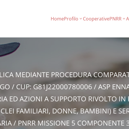
Home
Profilo
Cooperative
PNRR
A
BLICA MEDIANTE PROCEDURA COMPARAT
GO / CUP: G81J22000780006 / ASP ENNA
RIA ED AZIONI A SUPPORTO RIVOLTO IN
LEI FAMILIARI, DONNE, BAMBINI) E SER
RIA / PNRR MISSIONE 5 COMPONENTE 3