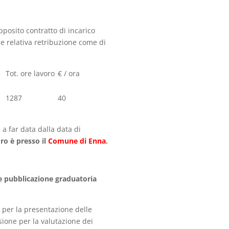
pposito contratto di incarico
 e relativa retribuzione come di
Tot. ore lavoro
€ / ora
1287
40
a far data dalla data di
ro è presso il
Comune di Enna
.
 e pubblicazione graduatoria
per la presentazione delle
one per la valutazione dei