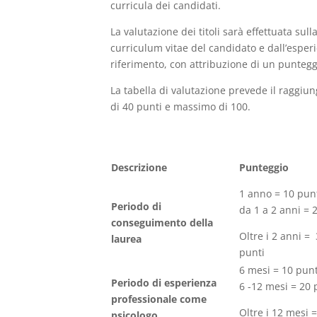
curricula dei candidati.
La valutazione dei titoli sarà effettuata sul
curriculum vitae del candidato e dall’esper
riferimento, con attribuzione di un punteg
La tabella di valutazione prevede il raggi
di 40 punti e massimo di 100.
Descrizione
Punteggio
1 anno = 10 pun
Periodo di
da 1 a 2 anni = 
conseguimento della
Oltre i 2 anni =
laurea
punti
6 mesi = 10 punt
Periodo di esperienza
6 -12 mesi = 20 
professionale come
Oltre i 12 mesi 
psicologo