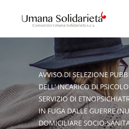
AVVISO DI SELEZIONE PUB
DELL’ INCARICO DI PSICOLO
SERVIZIO DI ETNOPSICHIAT
IN FUGA DALLE GUERRE (NUC
DOMICILIARE SOCIO-SANITA