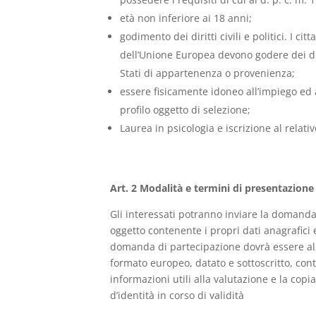
età non inferiore ai 18 anni;
godimento dei diritti civili e politici. I ci
dell’Unione Europea devono godere dei dirit
Stati di appartenenza o provenienza;
essere fisicamente idoneo all’impiego ed 
profilo oggetto di selezione;
Laurea in psicologia e iscrizione al relati
Art. 2 Modalità e termini di presentazion
Gli interessati potranno inviare la domanda 
oggetto contenente i propri dati anagrafici ed
domanda di partecipazione dovrà essere all
formato europeo, datato e sottoscritto, cont
informazioni utili alla valutazione e la cop
d’identità in corso di validità