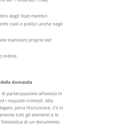
ttadini degli Stati membri
ti civili e politici anche negli
alle mansioni proprie del
vo ordine.
e della domanda
di partecipazione all’avviso in
 i requisiti richiesti. Alla
egato, pena l’esclusione, CV in
enente tutti gli elementi e le
ia fotostatica di un documento