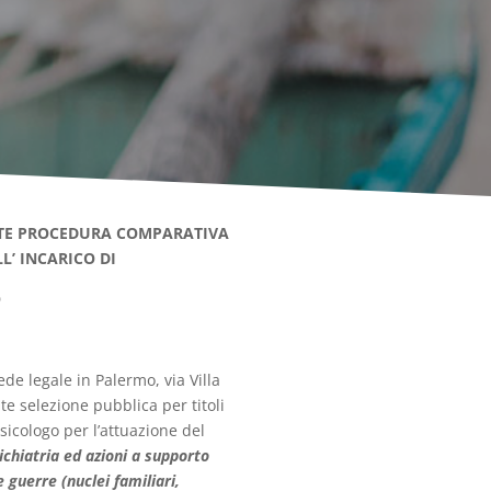
TE PROCEDURA COMPARATIVA
L’ INCARICO DI
O
ede legale in Palermo, via Villa
te selezione pubblica per titoli
psicologo per l’attuazione del
sichiatria ed azioni a supporto
e guerre (nuclei familiari,