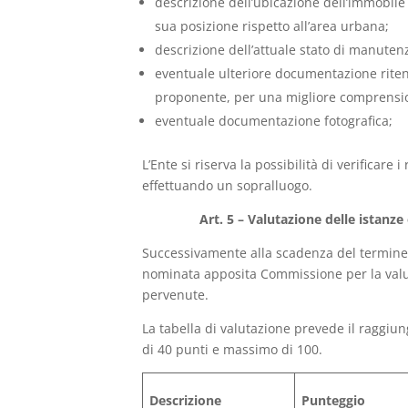
descrizione dell’ubicazione dell’immobile 
sua posizione rispetto all’area urbana;
descrizione dell’attuale stato di manuten
eventuale ulteriore documentazione ritenu
proponente, per una migliore comprensio
eventuale documentazione fotografica;
L’Ente si riserva la possibilità di verificare 
effettuando un sopralluogo.
Art. 5 – Valutazione delle istanze
Successivamente alla scadenza del termine 
nominata apposita Commissione per la val
pervenute.
La tabella di valutazione prevede il raggi
di 40 punti e massimo di 100.
Descrizione
Punteggio