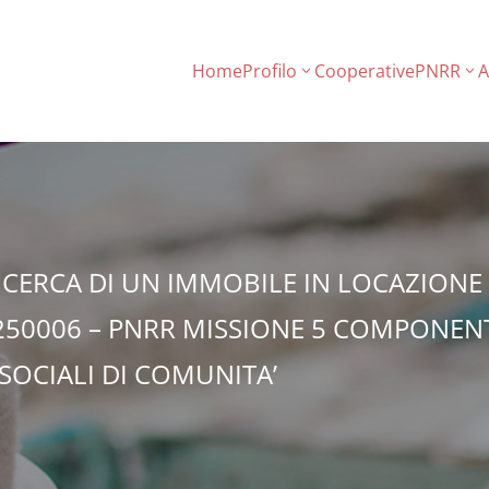
Home
Profilo
Cooperative
PNRR
A
ICERCA DI UN IMMOBILE IN LOCAZIONE
250006 – PNRR MISSIONE 5 COMPONENT
 SOCIALI DI COMUNITA’