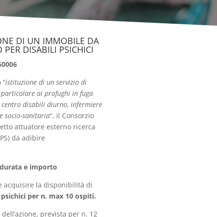
ONE DI UN IMMOBILE DA
PER DISABILI PSICHICI
50006
 “
istituzione di un servizio di
 particolare ai profughi in fuga
 centro disabili diurno, infermiere
e socio-sanitaria
”, il Consorzio
getto attuatore esterno ricerca
PS) da adibire
, durata e importo
 acquisire la disponibilità di
 psichici per n. max 10 ospiti.
e dell’azione, prevista per n. 12