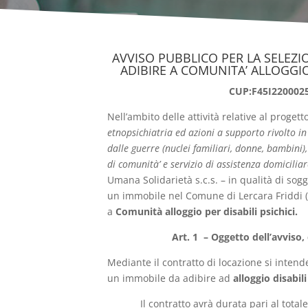
AVVISO PUBBLICO PER LA SELEZI
ADIBIRE A COMUNITA’ ALLOGGIO 
CUP:F45I220002
Nell’ambito delle attività relative al progetto
etnopsichiatria ed azioni a supporto rivolto in
dalle guerre (nuclei familiari, donne, bambini),
di comunità’ e servizio di assistenza domiciliar
Umana Solidarietà s.c.s. – in qualità di sog
un immobile nel Comune di Lercara Friddi (
a
Comunità
alloggio per disabili psichici.
Art. 1 – Oggetto dell’avviso
Mediante il contratto di locazione si intende
un immobile da adibire ad
alloggio disabili
Il contratto avrà durata pari al total