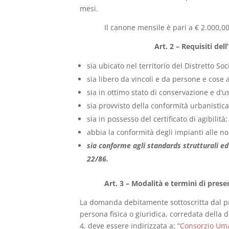
mesi.
Il canone mensile è pari a € 2.000,00
Art. 2 – Requisiti del
sia ubicato nel territorio del Distretto So
sia libero da vincoli e da persone e cose a
sia in ottimo stato di conservazione e d’u
sia provvisto della conformità urbanistica,
sia in possesso del certificato di agibilità;
abbia la conformità degli impianti alle no
sia conforme agli standards strutturali ed 
22/86.
Art. 3 – Modalità e termini di pre
La domanda debitamente sottoscritta dal pro
persona fisica o giuridica, corredata della 
4, deve essere indirizzata a: “
Consorzio Uma