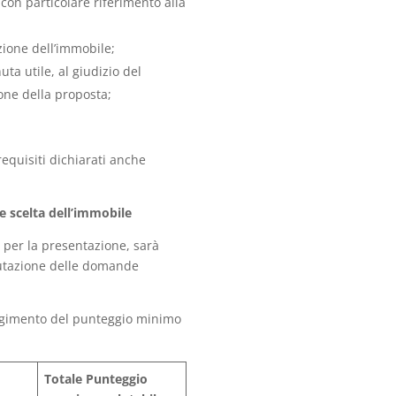
con particolare riferimento alla
zione dell’immobile;
ta utile, al giudizio del
ne della proposta;
i requisiti dichiarati anche
 e scelta dell’immobile
per la presentazione, sarà
utazione delle domande
ungimento del punteggio minimo
Totale Punteggio