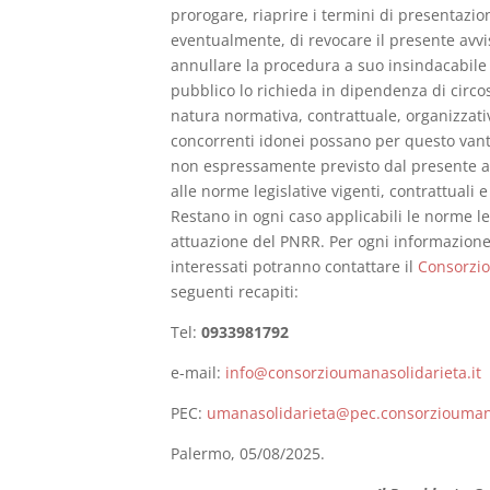
prorogare, riaprire i termini di presentazi
eventualmente, di revocare il presente avvi
annullare la procedura a suo insindacabile 
pubblico lo richieda in dipendenza di circo
natura normativa, contrattuale, organizzativ
concorrenti idonei possano per questo vant
non espressamente previsto dal presente av
alle norme legislative vigenti, contrattuali 
Restano in ogni caso applicabili le norme leg
attuazione del PNRR. Per ogni informazione 
interessati potranno contattare il
Consorzio
seguenti recapiti:
Tel:
0933981792
e-mail:
info@consorzioumanasolidarieta.it
PEC:
umanasolidarieta@pec.consorzioumana
Palermo, 05/08/2025.