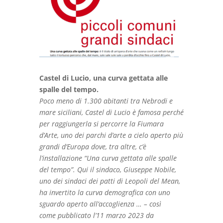
Castel di Lucio, una curva gettata alle
spalle del tempo.
Poco meno di 1.300 abitanti tra Nebrodi e
mare siciliani, Castel di Lucio è famosa perché
per raggiungerla si percorre la Fiumara
d’Arte, uno dei parchi d’arte a cielo aperto più
grandi d’Europa dove, tra altre, c’è
l’installazione “Una curva gettata alle spalle
del tempo”. Qui il sindaco, Giuseppe Nobile,
uno dei sindaci dei patti di Leopoli del Mean,
ha invertito la curva demografica con uno
sguardo aperto all’accoglienza
… – così
come
pubblicato l’11 marzo 2023 da