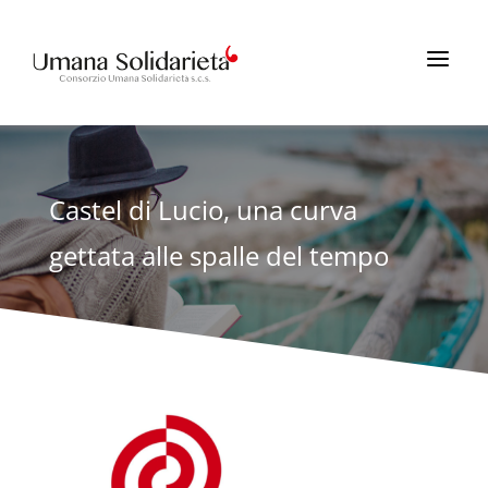
a
Castel di Lucio, una curva
gettata alle spalle del tempo