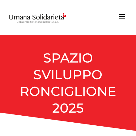
a
SPAZIO
SVILUPPO
RONCIGLIONE
2025