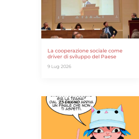
La cooperazione sociale come
driver di sviluppo del Paese
9 Lug 2026