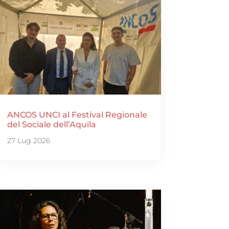
ANCOS UNCI al Festival Regionale
del Sociale dell’Aquila
27 Lug 2026