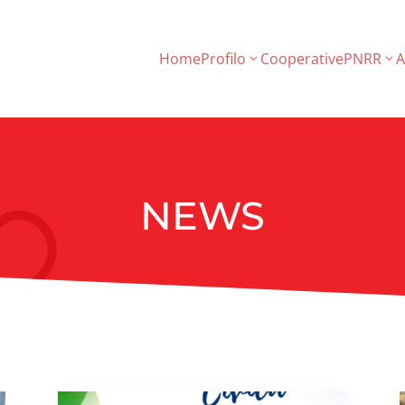
Home
Profilo
Cooperative
PNRR
A
NEWS