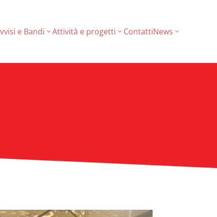
vvisi e Bandi
Attività e progetti
Contatti
News