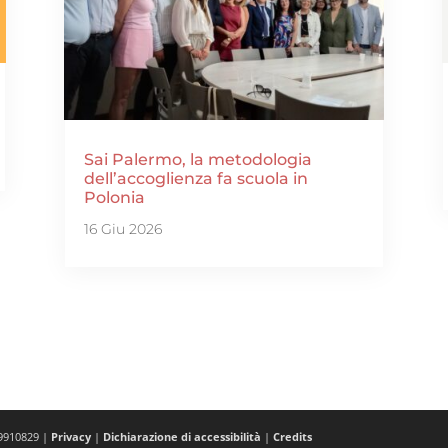
Sai Palermo, la metodologia
dell’accoglienza fa scuola in
Polonia
16 Giu 2026
19910829 |
Privacy
|
Dichiarazione di accessibilità
|
Credits