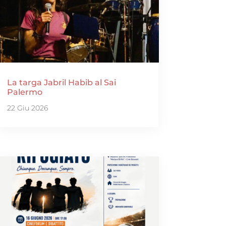
La targa Jabril Habib al Sai
Palermo
22 Giu 2026