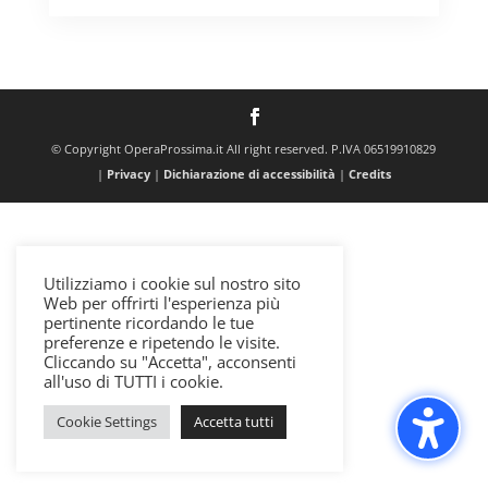
© Copyright OperaProssima.it All right reserved. P.IVA 06519910829
|
Privacy
|
Dichiarazione di accessibilità
|
Credits
Utilizziamo i cookie sul nostro sito
Web per offrirti l'esperienza più
pertinente ricordando le tue
preferenze e ripetendo le visite.
Cliccando su "Accetta", acconsenti
all'uso di TUTTI i cookie.
Cookie Settings
Accetta tutti