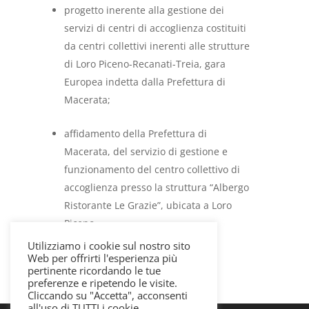
progetto inerente alla gestione dei
servizi di centri di accoglienza costituiti
da centri collettivi inerenti alle strutture
di Loro Piceno-Recanati-Treia, gara
Europea indetta dalla Prefettura di
Macerata;
affidamento della Prefettura di
Macerata, del servizio di gestione e
funzionamento del centro collettivo di
accoglienza presso la struttura “Albergo
Ristorante Le Grazie”, ubicata a Loro
Piceno.
Utilizziamo i cookie sul nostro sito
Web per offrirti l'esperienza più
pertinente ricordando le tue
preferenze e ripetendo le visite.
Cliccando su "Accetta", acconsenti
all'uso di TUTTI i cookie.