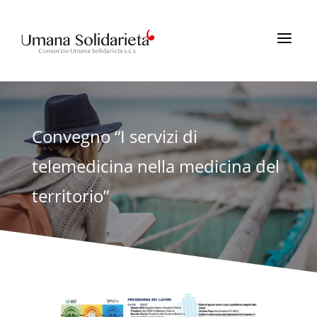
a
Convegno “I servizi di
telemedicina nella medicina del
territorio”