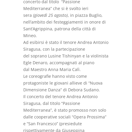
concerto dal titolo “Passione
Mediterranea” che si è svolto ieri
sera
(giovedì 25 agosto)
, in piazza Buglio,
nell’ambito dei festeggiamenti in onore di
Sant’Agrippina, patrona della città di
Mineo.
Ad esibirsi è stato il tenore Andrea Antonio
Siragusa, con la partecipazione
del soprano Lusine Tishinyan e la violinista
Egle Denaro, accompagnati al piano
dal Maestro Anna Maria Calì.
Le coreografie hanno visto come
protagoniste le giovani allieve di “Nuova
Dimensione Danza” di Debora Sudano.
Il concerto del tenore Andrea Antonio
Siragusa, dal titolo “Passione
Mediterranea”, è stato promosso non solo
dalle cooperative sociali “Opera Prossima”
e “San Francesco” (presiedute
rispettivamente da Giuseppina