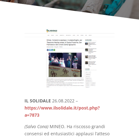
IL SOLIDALE
26.08.2022 –
https://www.ilsolidale.it/post.php?
a=7873
(Salvo Cona)
MINEO. Ha riscosso grandi
consensi ed entusiastici applausi l’atteso