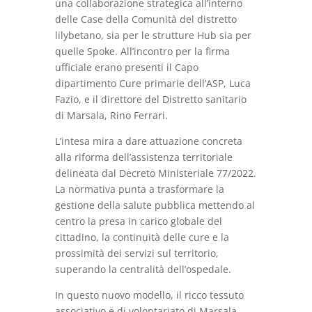
una collaborazione strategica all’interno
delle Case della Comunità del distretto
lilybetano, sia per le strutture Hub sia per
quelle Spoke. All’incontro per la firma
ufficiale erano presenti il Capo
dipartimento Cure primarie dell’ASP, Luca
Fazio, e il direttore del Distretto sanitario
di Marsala, Rino Ferrari.
L’intesa mira a dare attuazione concreta
alla riforma dell’assistenza territoriale
delineata dal Decreto Ministeriale 77/2022.
La normativa punta a trasformare la
gestione della salute pubblica mettendo al
centro la presa in carico globale del
cittadino, la continuità delle cure e la
prossimità dei servizi sul territorio,
superando la centralità dell’ospedale.
In questo nuovo modello, il ricco tessuto
associativo e di volontariato di Marsala