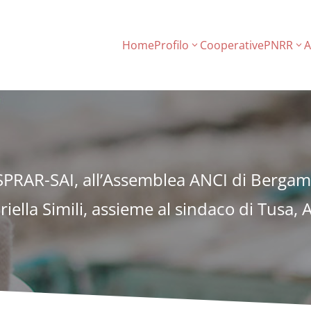
Home
Profilo
Cooperative
PNRR
A
e SPRAR-SAI, all’Assemblea ANCI di Berga
iella Simili, assieme al sindaco di Tusa,