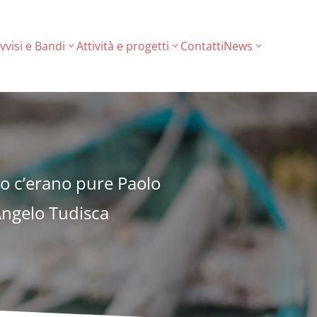
vvisi e Bandi
Attività e progetti
Contatti
News
mo c’erano pure Paolo
 Angelo Tudisca