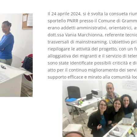
Il 24 aprile 2024, si è svolta la consueta ri
sportello PNRR presso il Comune di Grammich
erano addetti amministrativi, orientatrici, as
dott.ssa Vania Marchionna, referente tecnic
trasversali di mainstreaming. L’obiettivo pri
riepilogare le attività del progetto, con un f
alloggiativa dei migranti e il servizio di te
sono state identificate possibili criticità e 
atto per il continuo miglioramento dei servi
supporto efficace e mirato alla comunità loc