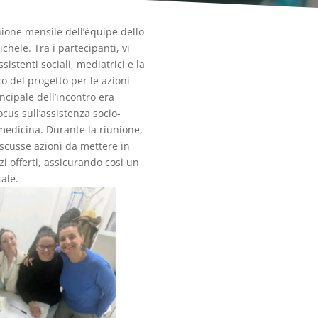
unione mensile dell’équipe dello
ele. Tra i partecipanti, vi
sistenti sociali, mediatrici e la
o del progetto per le azioni
ncipale dell’incontro era
ocus sull’assistenza socio-
lemedicina. Durante la riunione,
discusse azioni da mettere in
zi offerti, assicurando così un
ale.