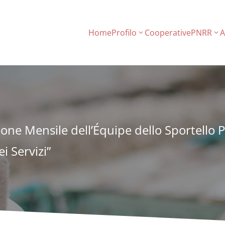
Home
Profilo
Cooperative
PNRR
A
e Mensile dell’Équipe dello Sportello
i Servizi”