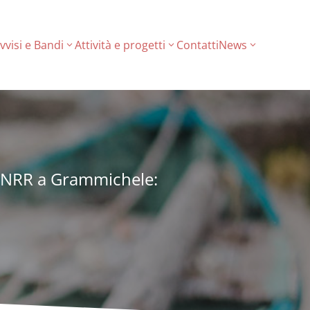
vvisi e Bandi
Attività e progetti
Contatti
News
 PNRR a Grammichele: