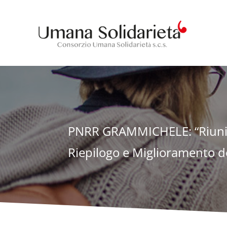
PNRR GRAMMICHELE: “Riunion
Riepilogo e Miglioramento de