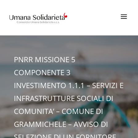
a
PNRR MISSIONE 5
COMPONENTE 3
INVESTIMENTO 1.1.1 – SERVIZI E
INFRASTRUTTURE SOCIALI DI
COMUNITA’ – COMUNE DI
GRAMMICHELE – AVVISO DI
SELEZIONE DI UN FORNITORE