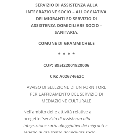
SERVIZIO DI ASSISTENZA ALLA
INTEGRAZIONE SOCIO – ALLOGGIATIVA
DEI MIGRANTI ED SERVIZIO DI
ASSISTENZA DOMICILIARE SOCIO –
SANITARIA.
COMUNE DI GRAMMICHELE
* * * *
CUP:
B95I22001820006
CIG: A026746E2C
AVVISO DI SELEZIONE DI UN FORNITORE
PER L’AFFIDAMENTO DEL SERVIZIO DI
MEDIAZIONE CULTURALE
Nell’ambito delle attività relative al
progetto “
servizio di assistenza alla
integrazione socio-alloggiativa dei migranti e
servizio di assistenza domiciliare socio-