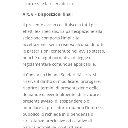
sicurezza e la riservatezza.
Art. 6 – Disposizioni finali
Il presente avviso costituisce a tutti gli
effetti lex specialis. La partecipazione alla
selezione comporta l’implicita
accettazione, senza riserva alcuna, di tutte
le prescrizioni contenute nell’avviso stesso,
nonché di ogni normativa di legge e
regolamentare comunque applicabile.
Il Consorzio Umana Solidarietà s.c.s. si
riserva il diritto di modificare, prorogare,
riaprire i termini di presentazione delle
domande o, eventualmente, di revocare il
presente avviso, di sospendere o di
annullare la procedura, quando l’interesse
pubblico lo richieda in dipendenza di
circostanze preclusive od ostative di
natura normativa, contrattuale,