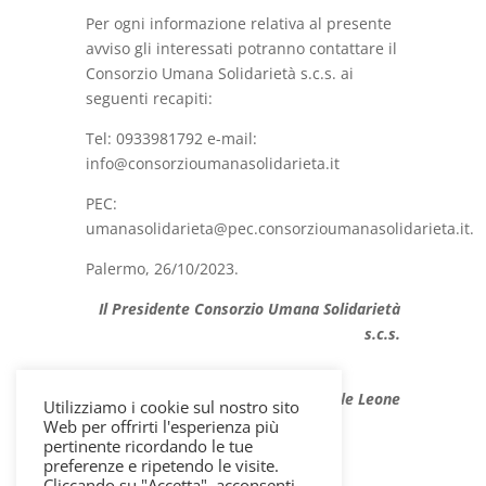
Per ogni informazione relativa al presente
avviso gli interessati potranno contattare il
Consorzio Umana Solidarietà s.c.s. ai
seguenti recapiti:
Tel: 0933981792 e-mail:
info@consorzioumanasolidarieta.it
PEC:
umanasolidarieta@pec.consorzioumanasolidarieta.it.
Palermo, 26/10/2023.
Il Presidente Consorzio Umana Solidarietà
s.c.s.
Michele Leone
Utilizziamo i cookie sul nostro sito
Web per offrirti l'esperienza più
pertinente ricordando le tue
preferenze e ripetendo le visite.
Cliccando su "Accetta", acconsenti