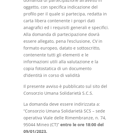
domanda di partecipazione all’avviso in
oggetto, con specifica indicazione del
profilo per il quale si partecipa, redatta in
carta libera contenente i propri dati
anagrafici ed i requisiti generali e specifici.
Alla domanda di partecipazione dovrà
essere allegato, pena l’esclusione, CV in
formato europeo, datato e sottoscritto,
contenente tutti gli elementi e le
informazioni utili alla valutazione e la
copia fotostatica di un documento
d’identità in corso di validità
Il presente avviso è pubblicato sul sito del
Consorzio Umana Solidarietà S.C.S.
La domanda deve essere indirizzata a:
“Consorzio Umana Solidarietà SCS – sede
operativa Viale delle Rimembranze, n. 74,
95044 Mineo (CT)”
entro le ore 18:00 del
09/01/2023.