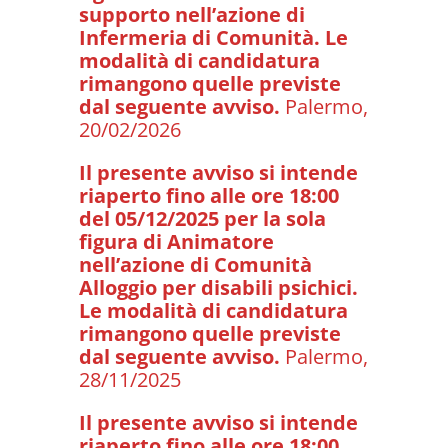
supporto nell’azione di
Infermeria di Comunità. Le
modalità di candidatura
rimangono quelle previste
dal seguente avviso.
Palermo,
20/02/2026
Il presente avviso si intende
riaperto fino alle ore 18:00
del 05/12/2025 per la sola
figura di Animatore
nell’azione di Comunità
Alloggio per disabili psichici.
Le modalità di candidatura
rimangono quelle previste
dal seguente avviso.
Palermo,
28/11/2025
Il presente avviso si intende
riaperto fino alle ore 18:00