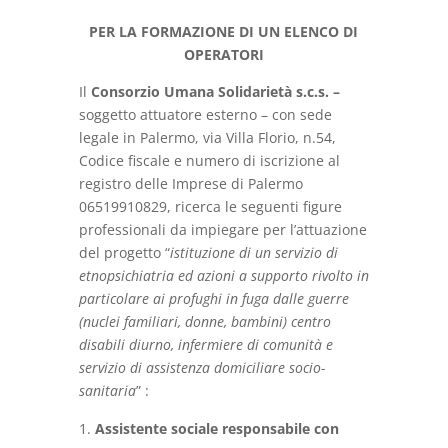
PER LA FORMAZIONE DI UN ELENCO DI
OPERATORI
Il
Consorzio Umana Solidarietà s.c.s. –
soggetto attuatore esterno – con sede
legale in Palermo, via Villa Florio, n.54,
Codice fiscale e numero di iscrizione al
registro delle Imprese di Palermo
06519910829, ricerca le seguenti figure
professionali da impiegare per l’attuazione
del progetto “
istituzione di un servizio di
etnopsichiatria ed azioni a supporto rivolto in
particolare ai profughi in fuga dalle guerre
(nuclei familiari, donne, bambini) centro
disabili diurno, infermiere di comunità e
servizio di assistenza domiciliare socio-
sanitaria
” :
Assistente sociale responsabile con