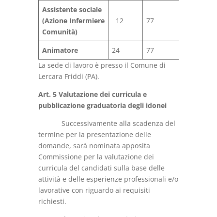
Assistente sociale
(Azione Infermiere
12
77
924
1
Comunità)
Animatore
24
77
1848
1
La sede di lavoro è presso il Comune di
Lercara Friddi (PA).
Art. 5 Valutazione dei curricula e
pubblicazione graduatoria degli idonei
Successivamente alla scadenza del
termine per la presentazione delle
domande, sarà nominata apposita
Commissione per la valutazione dei
curricula del candidati sulla base delle
attività e delle esperienze professionali e/o
lavorative con riguardo ai requisiti
richiesti.