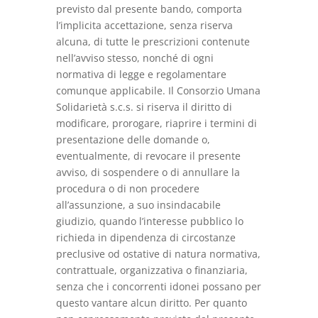
previsto dal presente bando, comporta
l’implicita accettazione, senza riserva
alcuna, di tutte le prescrizioni contenute
nell’avviso stesso, nonché di ogni
normativa di legge e regolamentare
comunque applicabile. Il Consorzio Umana
Solidarietà s.c.s. si riserva il diritto di
modificare, prorogare, riaprire i termini di
presentazione delle domande o,
eventualmente, di revocare il presente
avviso, di sospendere o di annullare la
procedura o di non procedere
all’assunzione, a suo insindacabile
giudizio, quando l’interesse pubblico lo
richieda in dipendenza di circostanze
preclusive od ostative di natura normativa,
contrattuale, organizzativa o finanziaria,
senza che i concorrenti idonei possano per
questo vantare alcun diritto. Per quanto