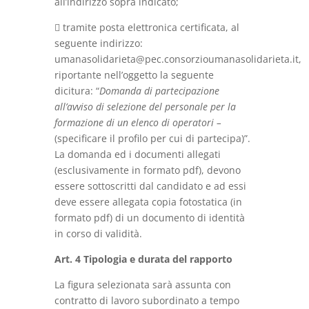
all’indirizzo sopra indicato;
 tramite posta elettronica certificata, al
seguente indirizzo:
umanasolidarieta@pec.consorzioumanasolidarieta.it,
riportante nell’oggetto la seguente
dicitura: “
Domanda di partecipazione
all’avviso di selezione del personale per la
formazione di un elenco di operatori –
(specificare il profilo per cui di partecipa)”.
La domanda ed i documenti allegati
(esclusivamente in formato pdf), devono
essere sottoscritti dal candidato e ad essi
deve essere allegata copia fotostatica (in
formato pdf) di un documento di identità
in corso di validità.
Art. 4 Tipologia e durata del rapporto
La figura selezionata sarà assunta con
contratto di lavoro subordinato a tempo