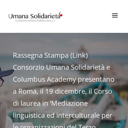
a
Rassegna Stampa (Link)
Consorzio Umana Solidarietà e
Columbus Academy presentano
a Roma, il 19 dicembre, il Corso
di laurea in ‘Mediazione
linguistica ed interculturale per
le organizzazioni del Terzo