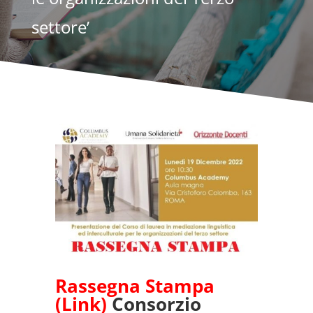
settore’
Rassegna Stampa
(Link)
Consorzio