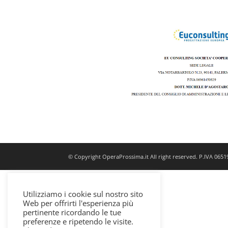
© Copyright OperaProssima.it All right reserved. P.IVA 065
Utilizziamo i cookie sul nostro sito
Web per offrirti l'esperienza più
pertinente ricordando le tue
preferenze e ripetendo le visite.