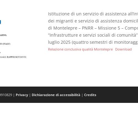
Istituzione di un servizio di assistenza all’i
dei migranti e servizio di assistenza domic
di Montelepre – PNRR – Missione 5 – Comp
“Infrastrutture e servizi sociali di comunità
luglio 2025 (quattro semestri di monitoragg
Relazione conclusiva qualità Montelepre
Download
19910829 |
Privacy
|
Dichiarazione di accessibilità
|
Credits