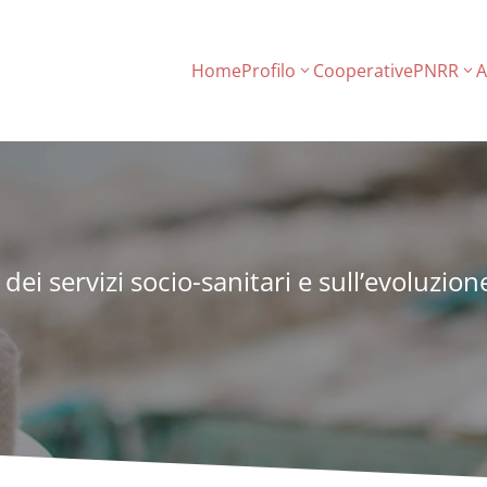
Home
Profilo
Cooperative
PNRR
A
 dei servizi socio-sanitari e sull’evoluzio