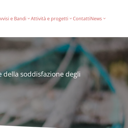
vvisi e Bandi
Attività e progetti
Contatti
News
ne della soddisfazione degli