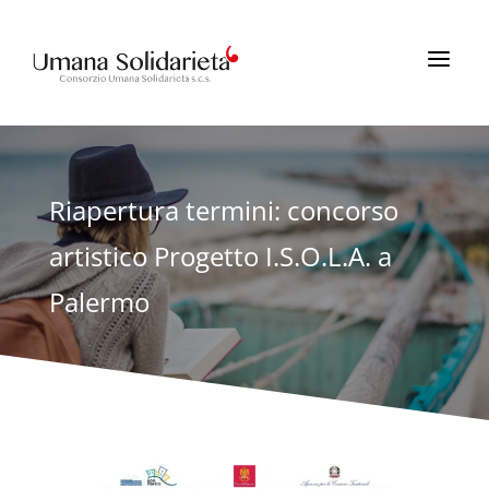
a
Riapertura termini: concorso
artistico Progetto I.S.O.L.A. a
Palermo