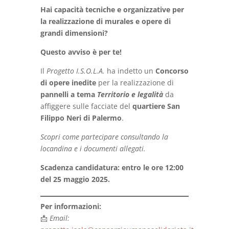
Hai capacità tecniche e organizzative per
la realizzazione di murales e opere di
grandi dimensioni?
Questo avviso è per te!
Il
Progetto I.S.O.L.A.
ha indetto un
Concorso
di opere inedite
per la realizzazione di
pannelli a tema
Territorio e legalità
da
affiggere sulle facciate del
quartiere San
Filippo Neri di Palermo
.
Scopri come partecipare consultando la
locandina e i documenti allegati.
Scadenza candidatura: entro le ore 12:00
del 25 maggio 2025.
Per informazioni:
📩
Email: