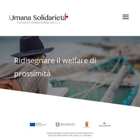
a
Ridisegnare il welfare di
prossimità