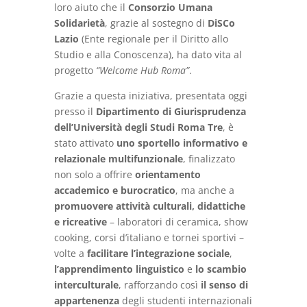
loro aiuto che il
Consorzio Umana
Solidarietà
, grazie al sostegno di
DiSCo
Lazio
(Ente regionale per il Diritto allo
Studio e alla Conoscenza), ha dato vita al
progetto
“Welcome Hub Roma”
.
Grazie a questa iniziativa, presentata oggi
presso il
Dipartimento di Giurisprudenza
dell’Università degli Studi Roma Tre
, è
stato attivato
uno sportello informativo e
relazionale multifunzionale
, finalizzato
non solo a offrire
orientamento
accademico e burocratico
, ma anche a
promuovere attività culturali, didattiche
e ricreative
– laboratori di ceramica, show
cooking, corsi d’italiano e tornei sportivi –
volte a
facilitare l’integrazione sociale
,
l’apprendimento linguistico
e
lo scambio
interculturale
, rafforzando così
il senso di
appartenenza
degli studenti internazionali