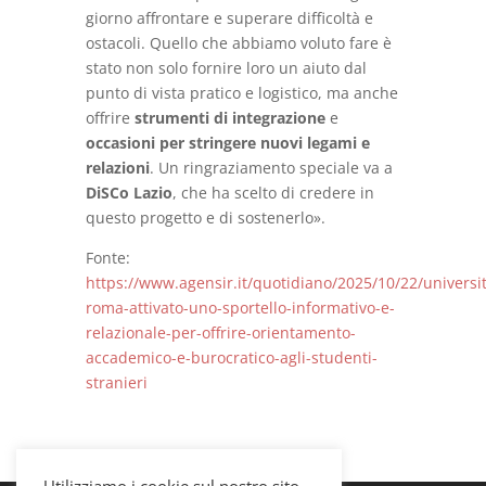
giorno affrontare e superare difficoltà e
ostacoli. Quello che abbiamo voluto fare è
stato non solo fornire loro un aiuto dal
punto di vista pratico e logistico, ma anche
offrire
strumenti di integrazione
e
occasioni per stringere nuovi legami e
relazioni
. Un ringraziamento speciale va a
DiSCo Lazio
, che ha scelto di credere in
questo progetto e di sostenerlo».
Fonte:
https://www.agensir.it/quotidiano/2025/10/22/universi
roma-attivato-uno-sportello-informativo-e-
relazionale-per-offrire-orientamento-
accademico-e-burocratico-agli-studenti-
stranieri