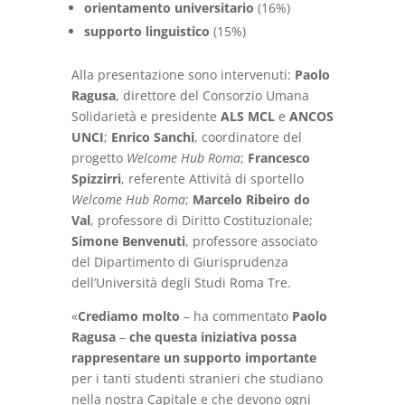
orientamento universitario
(16%)
supporto linguistico
(15%)
Alla presentazione sono intervenuti:
Paolo
Ragusa
, direttore del Consorzio Umana
Solidarietà e presidente
ALS MCL
e
ANCOS
UNCI
;
Enrico Sanchi
, coordinatore del
progetto
Welcome Hub Roma
;
Francesco
Spizzirri
, referente Attività di sportello
Welcome Hub Roma
;
Marcelo Ribeiro do
Val
, professore di Diritto Costituzionale;
Simone Benvenuti
, professore associato
del Dipartimento di Giurisprudenza
dell’Università degli Studi Roma Tre.
«
Crediamo molto
– ha commentato
Paolo
Ragusa
–
che questa iniziativa possa
rappresentare un supporto importante
per i tanti studenti stranieri che studiano
nella nostra Capitale e che devono ogni