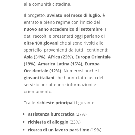
alla comunità cittadina.
Il progetto,
avviato nel mese di luglio
, è
entrato a pieno regime con l’inizio del
nuovo anno accademico di settembre
. I
dati raccolti e presentati oggi parlano di
oltre 100 giovani
che si sono rivolti allo
sportello, provenienti da tutti i continenti:
Asia (31%)
,
Africa (23%)
,
Europa Orientale
(19%)
,
America Latina (15%)
,
Europa
Occidentale (12%)
. Numerosi anche i
giovani italiani
che hanno fatto uso del
servizio per ottenere informazioni e
orientamento.
Tra le
richieste principali
figurano:
assistenza burocratica
(27%)
richiesta di alloggio
(23%)
ricerca di un lavoro part-time
(19%)