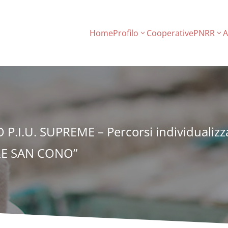
Home
Profilo
Cooperative
PNRR
A
P.I.U. SUPREME – Percorsi individualizzat
ALE SAN CONO”