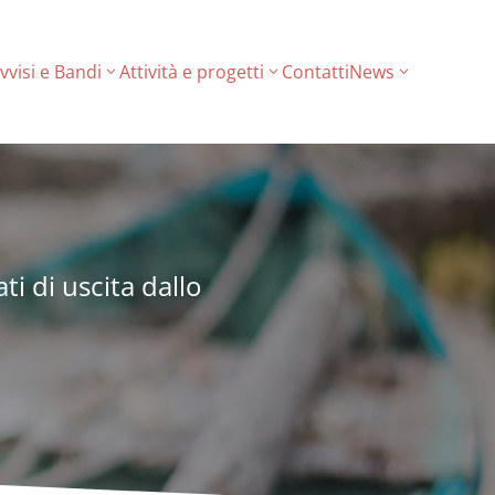
vvisi e Bandi
Attività e progetti
Contatti
News
i di uscita dallo