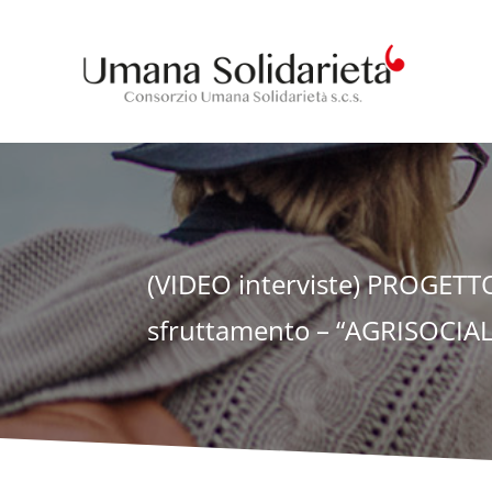
(VIDEO interviste) PROGETTO 
sfruttamento – “AGRISOCI