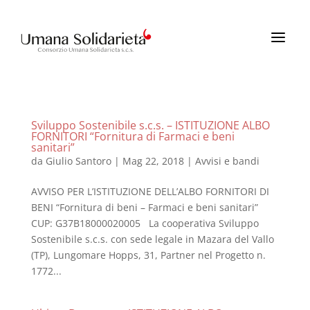
a
Sviluppo Sostenibile s.c.s. – ISTITUZIONE ALBO
FORNITORI “Fornitura di Farmaci e beni
sanitari”
da
Giulio Santoro
|
Mag 22, 2018
|
Avvisi e bandi
AVVISO PER L’ISTITUZIONE DELL’ALBO FORNITORI DI
BENI “Fornitura di beni – Farmaci e beni sanitari”
CUP: G37B18000020005 La cooperativa Sviluppo
Sostenibile s.c.s. con sede legale in Mazara del Vallo
(TP), Lungomare Hopps, 31, Partner nel Progetto n.
1772...