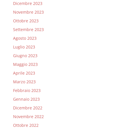
Dicembre 2023
Novembre 2023
Ottobre 2023
Settembre 2023
Agosto 2023
Luglio 2023
Giugno 2023
Maggio 2023
Aprile 2023
Marzo 2023
Febbraio 2023
Gennaio 2023
Dicembre 2022
Novembre 2022
Ottobre 2022