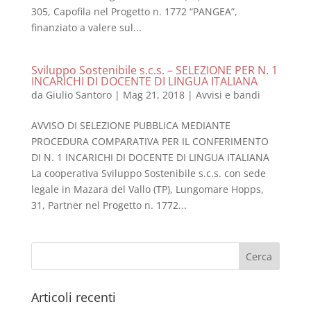
305, Capofila nel Progetto n. 1772 “PANGEA”,
finanziato a valere sul...
Sviluppo Sostenibile s.c.s. – SELEZIONE PER N. 1
INCARICHI DI DOCENTE DI LINGUA ITALIANA
da
Giulio Santoro
|
Mag 21, 2018
|
Avvisi e bandi
AVVISO DI SELEZIONE PUBBLICA MEDIANTE
PROCEDURA COMPARATIVA PER IL CONFERIMENTO
DI N. 1 INCARICHI DI DOCENTE DI LINGUA ITALIANA
La cooperativa Sviluppo Sostenibile s.c.s. con sede
legale in Mazara del Vallo (TP), Lungomare Hopps,
31, Partner nel Progetto n. 1772...
Articoli recenti