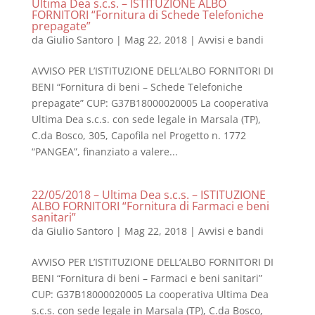
Ultima Dea s.c.s. – ISTITUZIONE ALBO
FORNITORI “Fornitura di Schede Telefoniche
prepagate”
da
Giulio Santoro
|
Mag 22, 2018
|
Avvisi e bandi
AVVISO PER L’ISTITUZIONE DELL’ALBO FORNITORI DI
BENI “Fornitura di beni – Schede Telefoniche
prepagate” CUP: G37B18000020005 La cooperativa
Ultima Dea s.c.s. con sede legale in Marsala (TP),
C.da Bosco, 305, Capofila nel Progetto n. 1772
“PANGEA”, finanziato a valere...
22/05/2018 – Ultima Dea s.c.s. – ISTITUZIONE
ALBO FORNITORI “Fornitura di Farmaci e beni
sanitari”
da
Giulio Santoro
|
Mag 22, 2018
|
Avvisi e bandi
AVVISO PER L’ISTITUZIONE DELL’ALBO FORNITORI DI
BENI “Fornitura di beni – Farmaci e beni sanitari”
CUP: G37B18000020005 La cooperativa Ultima Dea
s.c.s. con sede legale in Marsala (TP), C.da Bosco,