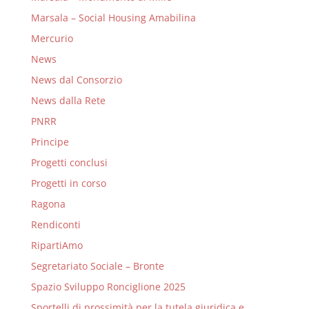
Marsala – Social Housing Amabilina
Mercurio
News
News dal Consorzio
News dalla Rete
PNRR
Principe
Progetti conclusi
Progetti in corso
Ragona
Rendiconti
RipartiAmo
Segretariato Sociale – Bronte
Spazio Sviluppo Ronciglione 2025
Sportelli di prossimità per la tutela giuridica e