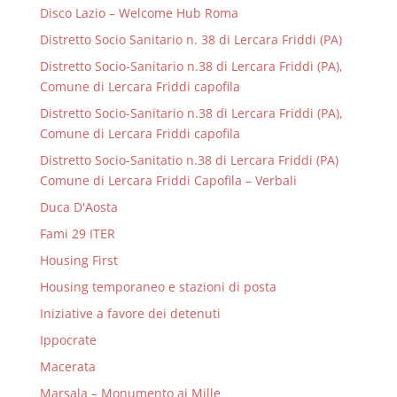
Disco Lazio – Welcome Hub Roma
Distretto Socio Sanitario n. 38 di Lercara Friddi (PA)
Distretto Socio-Sanitario n.38 di Lercara Friddi (PA),
Comune di Lercara Friddi capofila
Distretto Socio-Sanitario n.38 di Lercara Friddi (PA),
Comune di Lercara Friddi capofila
Distretto Socio-Sanitatio n.38 di Lercara Friddi (PA)
Comune di Lercara Friddi Capofila – Verbali
Duca D'Aosta
Fami 29 ITER
Housing First
Housing temporaneo e stazioni di posta
Iniziative a favore dei detenuti
Ippocrate
Macerata
Marsala – Monumento ai Mille