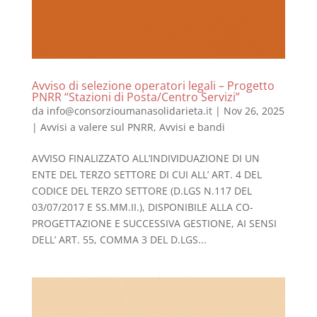
Avviso di selezione operatori legali – Progetto
PNRR “Stazioni di Posta/Centro Servizi”
da
info@consorzioumanasolidarieta.it
|
Nov 26, 2025
|
Avvisi a valere sul PNRR
,
Avvisi e bandi
AVVISO FINALIZZATO ALL’INDIVIDUAZIONE DI UN
ENTE DEL TERZO SETTORE DI CUI ALL’ ART. 4 DEL
CODICE DEL TERZO SETTORE (D.LGS N.117 DEL
03/07/2017 E SS.MM.II.), DISPONIBILE ALLA CO-
PROGETTAZIONE E SUCCESSIVA GESTIONE, AI SENSI
DELL’ ART. 55, COMMA 3 DEL D.LGS...