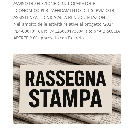
AVVISO DI SELEZIONEDI N. 1 OPERATORE
ECONOMICO PER L’AFFIDAMENTO DEL SERVIZIO DI
ASSISTENZA TECNICA ALLA RENDICONTAZIONE
Nell’ambito delle attività relative al progetto “2024-
PE4-00010”, CUP: J74C25000170004, titolo “A BRACCIA
APERTE 2.0” approvato con Decreto...