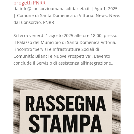
progetti PNRR
da
info@consorzioumanasolidarieta.it
|
Ago 1, 2025
|
Comune di Santa Domenica di Vittoria
,
News
,
News
dal Consorzio
,
PNRR
Si terrà venerdì 1 agosto 2025 alle ore 18:00, presso
il Palazzo del Municipio di Santa Domenica Vittoria,
l’incontro “Servizi e Infrastrutture Sociali di
Comunità: Bilanci e Nuove Prospettive”. L’evento
conclude il Servizio di assistenza all’integrazione...