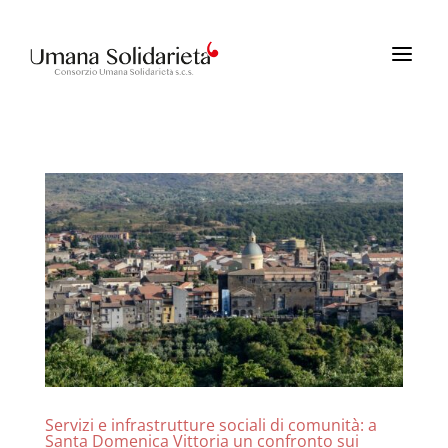
a
Servizi e infrastrutture sociali di comunità: a
Santa Domenica Vittoria un confronto sui