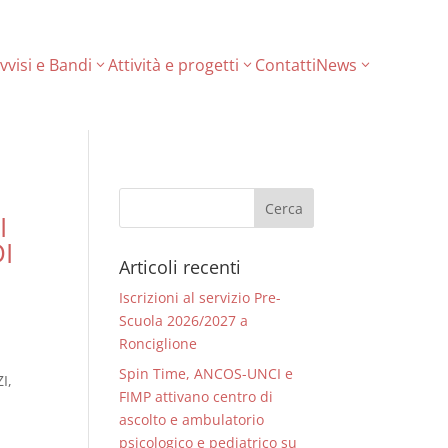
vvisi e Bandi
Attività e progetti
Contatti
News
I
I
Articoli recenti
Iscrizioni al servizio Pre-
Scuola 2026/2027 a
Ronciglione
Spin Time, ANCOS-UNCI e
I,
FIMP attivano centro di
ascolto e ambulatorio
psicologico e pediatrico su