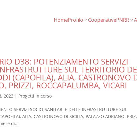
Home
Profilo
Cooperative
PNRR
A
RIO D38: POTENZIAMENTO SERVIZI
 INFRASTRUTTURE SUL TERRITORIO DE
DI (CAPOFILA), ALIA, CASTRONOVO D
O, PRIZZI, ROCCAPALUMBA, VICARI
8, 2023
|
Progetti in corso
ENTO SERVIZI SOCIO-SANITARI E DELLE INFRASTRUTTURE SUL
CAPOFILA), ALIA, CASTRONOVO DI SICILIA, PALAZZO ADRIANO, PRIZZ
ere di...