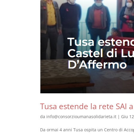
Tusa estende la rete SAI a
da
info@consorzioumanasolidarieta.it
|
Giu 12
Da ormai 4 anni Tusa ospita un Centro di Accogli