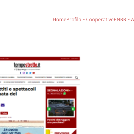
Home
Profilo
Cooperative
PNRR
A