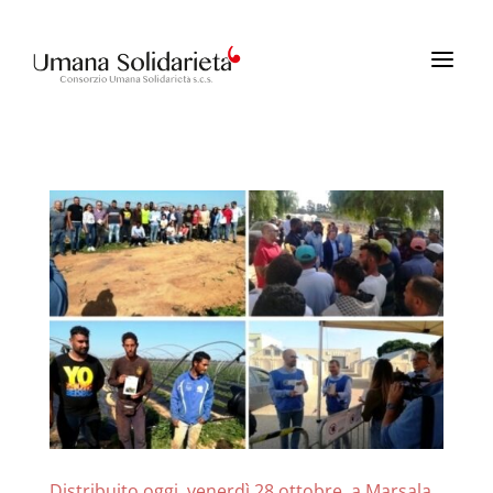
a
Distribuito oggi, venerdì 28 ottobre, a Marsala