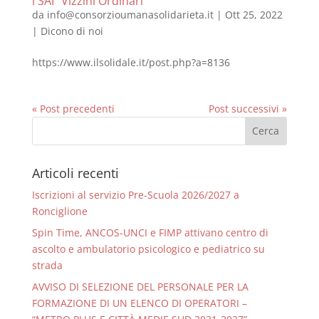
i SAI “Vizzini Ordinari”
da
info@consorzioumanasolidarieta.it
|
Ott 25, 2022
|
Dicono di noi
https://www.ilsolidale.it/post.php?a=8136
« Post precedenti
Post successivi »
Articoli recenti
Iscrizioni al servizio Pre-Scuola 2026/2027 a
Ronciglione
Spin Time, ANCOS-UNCI e FIMP attivano centro di
ascolto e ambulatorio psicologico e pediatrico su
strada
AVVISO DI SELEZIONE DEL PERSONALE PER LA
FORMAZIONE DI UN ELENCO DI OPERATORI –