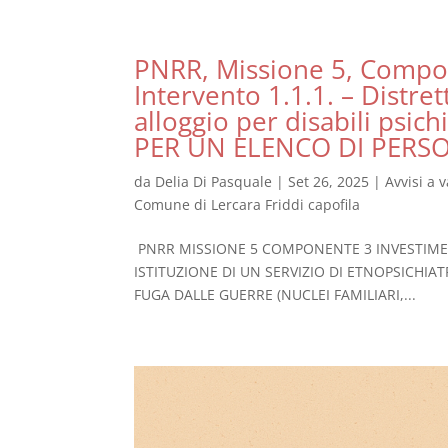
PNRR, Missione 5, Compon
Intervento 1.1.1. – Distre
alloggio per disabili psi
PER UN ELENCO DI PERS
da
Delia Di Pasquale
|
Set 26, 2025
|
Avvisi a 
Comune di Lercara Friddi capofila
PNRR MISSIONE 5 COMPONENTE 3 INVESTIMENT
ISTITUZIONE DI UN SERVIZIO DI ETNOPSICHIA
FUGA DALLE GUERRE (NUCLEI FAMILIARI,...