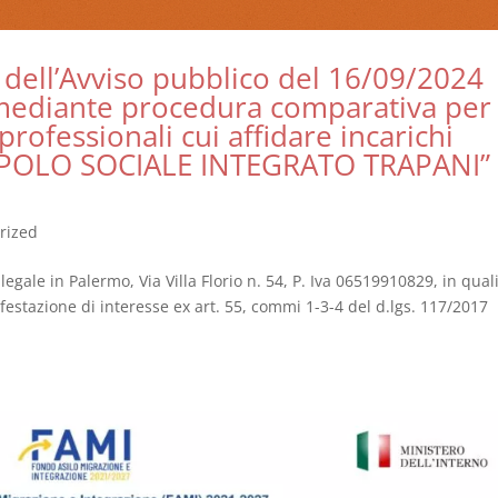
ell’Avviso pubblico del 16/09/2024
e mediante procedura comparativa per
 professionali cui affidare incarichi
o “POLO SOCIALE INTEGRATO TRAPANI”
rized
legale in Palermo, Via Villa Florio n. 54, P. Iva 06519910829, in qual
ifestazione di interesse ex art. 55, commi 1-3-4 del d.lgs. 117/2017