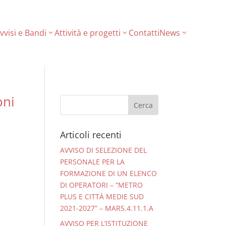
vvisi e Bandi
Attività e progetti
Contatti
News
oni
Articoli recenti
AVVISO DI SELEZIONE DEL
PERSONALE PER LA
FORMAZIONE DI UN ELENCO
DI OPERATORI – “METRO
PLUS E CITTÀ MEDIE SUD
2021-2027” – MAR5.4.11.1.A
AVVISO PER L’ISTITUZIONE