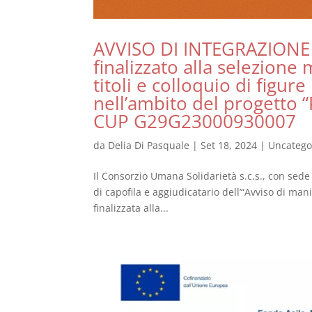
AVVISO DI INTEGRAZIONE d
finalizzato alla selezion
titoli e colloquio di figure
nell’ambito del progett
CUP G29G23000930007
da
Delia Di Pasquale
|
Set 18, 2024
|
Uncatego
Il Consorzio Umana Solidarietà s.c.s., con sede 
di capofila e aggiudicatario dell’“Avviso di man
finalizzata alla...