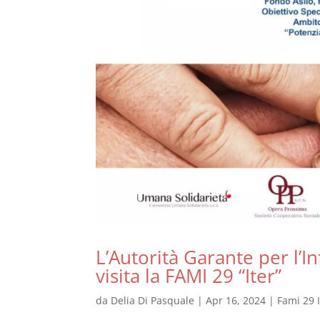
L’Autorità Garante per l’In
visita la FAMI 29 “Iter”
da
Delia Di Pasquale
|
Apr 16, 2024
|
Fami 29 