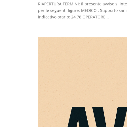
RIAPERTURA TERMINI: Il presente avviso si inte
per le seguenti figure: MEDICO : Supporto sani
indicativo orario: 24,78 OPERATORE...