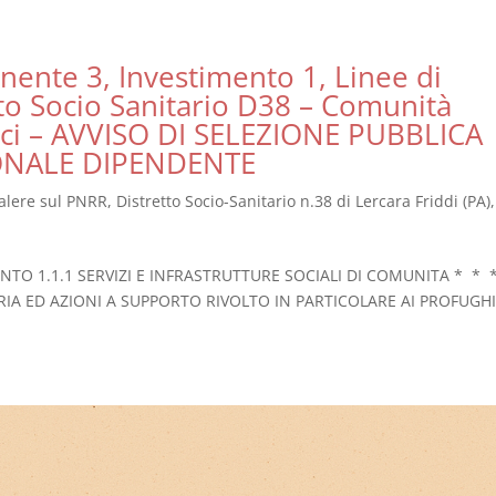
ente 3, Investimento 1, Linee di
tto Socio Sanitario D38 – Comunità
chici – AVVISO DI SELEZIONE PUBBLICA
ONALE DIPENDENTE
valere sul PNRR
,
Distretto Socio-Sanitario n.38 di Lercara Friddi (PA),
O 1.1.1 SERVIZI E INFRASTRUTTURE SOCIALI DI COMUNITA * * 
TRIA ED AZIONI A SUPPORTO RIVOLTO IN PARTICOLARE AI PROFUGHI