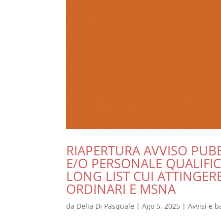
RIAPERTURA AVVISO PUBB
E/O PERSONALE QUALIFIC
LONG LIST CUI ATTINGERE
ORDINARI E MSNA
da
Delia Di Pasquale
|
Ago 5, 2025
|
Avvisi e b