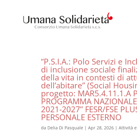
“P.S.I.A.: Polo Servizi e 
di inclusione sociale final
della vita in contesti di a
dell’abitare” (Social Ho
progetto: MAR5.4.11.1.
PROGRAMMA NAZIONALE “
2021-2027” FESR/FSE PL
PERSONALE ESTERNO
da
Delia Di Pasquale
|
Apr 28, 2026
|
Attività 