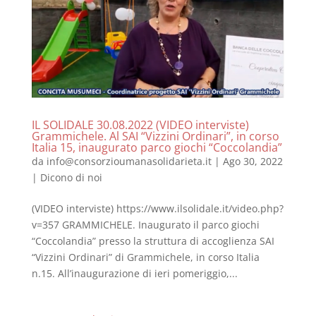
IL SOLIDALE 30.08.2022 (VIDEO interviste)
Grammichele. Al SAI “Vizzini Ordinari”, in corso
Italia 15, inaugurato parco giochi “Coccolandia”
da
info@consorzioumanasolidarieta.it
|
Ago 30, 2022
|
Dicono di noi
(VIDEO interviste) https://www.ilsolidale.it/video.php?
v=357 GRAMMICHELE. Inaugurato il parco giochi
“Coccolandia” presso la struttura di accoglienza SAI
“Vizzini Ordinari” di Grammichele, in corso Italia
n.15. All’inaugurazione di ieri pomeriggio,...