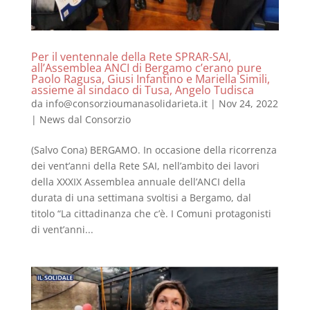
Per il ventennale della Rete SPRAR-SAI,
all’Assemblea ANCI di Bergamo c’erano pure
Paolo Ragusa, Giusi Infantino e Mariella Simili,
assieme al sindaco di Tusa, Angelo Tudisca
da
info@consorzioumanasolidarieta.it
|
Nov 24, 2022
|
News dal Consorzio
(Salvo Cona) BERGAMO. In occasione della ricorrenza
dei vent’anni della Rete SAI, nell’ambito dei lavori
della XXXIX Assemblea annuale dell’ANCI della
durata di una settimana svoltisi a Bergamo, dal
titolo “La cittadinanza che c’è. I Comuni protagonisti
di vent’anni...