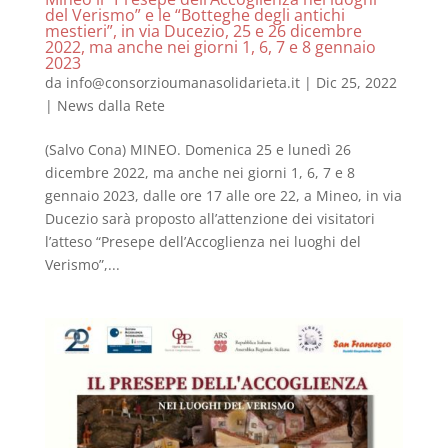
del Verismo” e le “Botteghe degli antichi
mestieri”, in via Ducezio, 25 e 26 dicembre
2022, ma anche nei giorni 1, 6, 7 e 8 gennaio
2023
da
info@consorzioumanasolidarieta.it
|
Dic 25, 2022
|
News dalla Rete
(Salvo Cona) MINEO. Domenica 25 e lunedì 26
dicembre 2022, ma anche nei giorni 1, 6, 7 e 8
gennaio 2023, dalle ore 17 alle ore 22, a Mineo, in via
Ducezio sarà proposto all’attenzione dei visitatori
l’atteso “Presepe dell’Accoglienza nei luoghi del
Verismo”,...