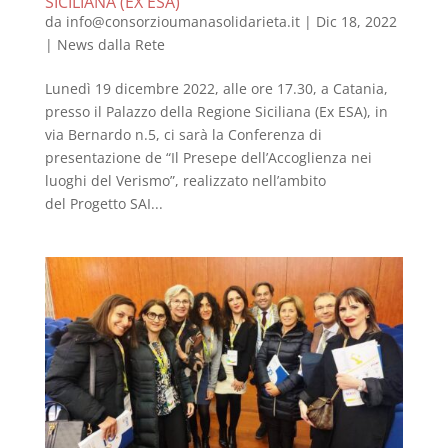
SICILIANA (EX ESA)
da
info@consorzioumanasolidarieta.it
|
Dic 18, 2022
|
News dalla Rete
Lunedì 19 dicembre 2022, alle ore 17.30, a Catania,
presso il Palazzo della Regione Siciliana (Ex ESA), in
via Bernardo n.5, ci sarà la Conferenza di
presentazione de “Il Presepe dell’Accoglienza nei
luoghi del Verismo”, realizzato nell’ambito
del Progetto SAI...