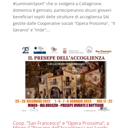
#LuminaInSport” che si svolgerà a Caltagirone,
domenica 8 gennaio, parteciperanno alcuni giovani
beneficiari ospiti delle strutture di accoglienza SAI
gestite dalle Cooperative sociali “Opera Prossima”, “Il
Geranio” e “Iride”:...
Coop. “San Francesco” e “Opera Prossima”: a
Mineo il “Presepe dell’Accoglienza nei luoghi